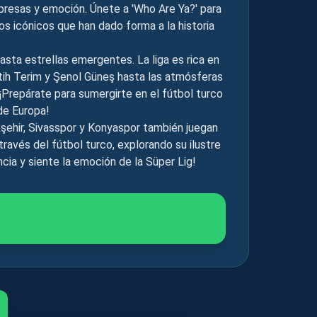
orpresas y emoción. Únete a 'Who Are Ya?' para
s icónicos que han dado forma a la historia
asta estrellas emergentes. La liga es rica en
tih Terim y Şenol Güneş hasta las atmósferas
Prepárate para sumergirte en el fútbol turco
de Europa!
şehir, Sivasspor y Konyaspor también juegan
a través del fútbol turco, explorando su ilustre
cia y siente la emoción de la Süper Lig!