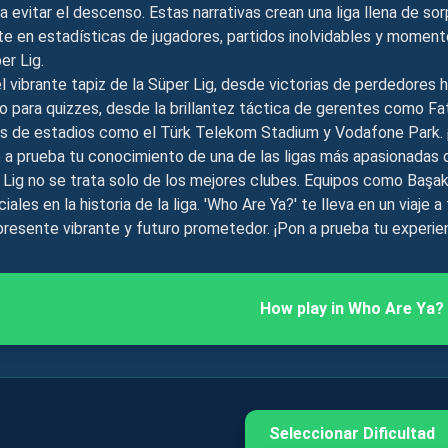
a evitar el descenso. Estas narrativas crean una liga llena de s
te en estadísticas de jugadores, partidos inolvidables y momento
er Lig.
l vibrante tapiz de la Süper Lig, desde victorias de perdedores h
o para quizzes, desde la brillantez táctica de gerentes como Fa
as de estadios como el Türk Telekom Stadium y Vodafone Park. ¡
 a prueba tu conocimiento de una de las ligas más apasionadas 
 Lig no se trata solo de los mejores clubes. Equipos como Başak
ciales en la historia de la liga. 'Who Are Ya?' te lleva en un viaje 
presente vibrante y futuro prometedor. ¡Pon a prueba tu experien
How play in
Who Are Ya?
Seleccionar Dificultad