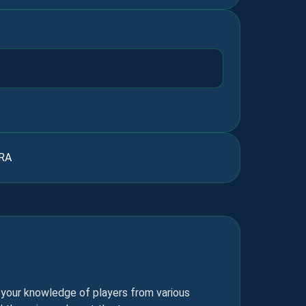
RA
 your knowledge of players from various