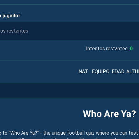
n jugador
Intentos restantes:
0
NAT
EQUIPO
EDAD
ALTU
Who Are Ya?
to "Who Are Ya?" - the unique football quiz where you can test