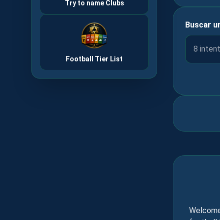
Try to name Clubs
Buscar u
Football Tier List
Welcome 