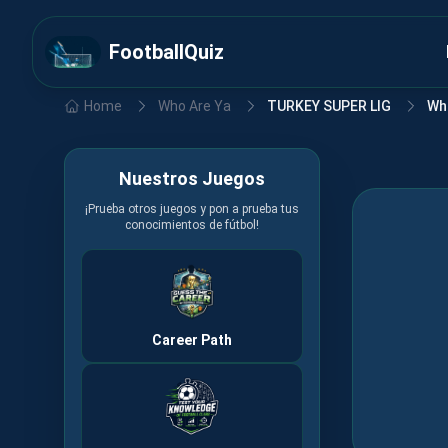
FootballQuiz
Home
Who Are Ya
TURKEY SUPER LIG
Wh
Nuestros Juegos
¡Prueba otros juegos y pon a prueba tus
conocimientos de fútbol!
Career Path