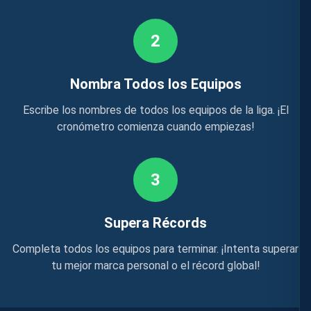
2
Nombra Todos los Equipos
Escribe los nombres de todos los equipos de la liga. ¡El
cronómetro comienza cuando empiezas!
3
Supera Récords
Completa todos los equipos para terminar. ¡Intenta superar
tu mejor marca personal o el récord global!