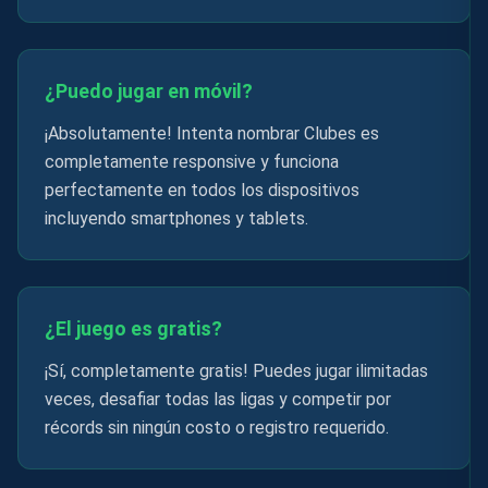
¿Puedo jugar en móvil?
¡Absolutamente! Intenta nombrar Clubes es
completamente responsive y funciona
perfectamente en todos los dispositivos
incluyendo smartphones y tablets.
¿El juego es gratis?
¡Sí, completamente gratis! Puedes jugar ilimitadas
veces, desafiar todas las ligas y competir por
récords sin ningún costo o registro requerido.