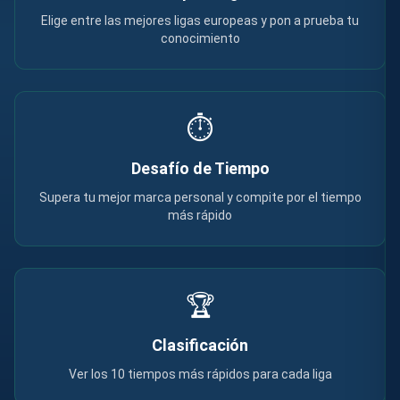
Elige entre las mejores ligas europeas y pon a prueba tu
conocimiento
⏱️
Desafío de Tiempo
Supera tu mejor marca personal y compite por el tiempo
más rápido
🏆
Clasificación
Ver los 10 tiempos más rápidos para cada liga