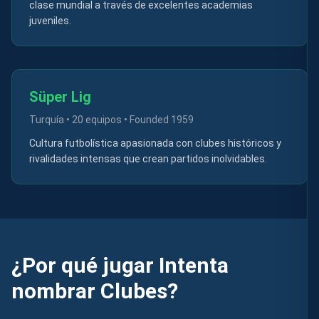
clase mundial a través de excelentes academias
juveniles.
Süper Lig
Turquía
•
20 equipos
• Founded
1959
Cultura futbolística apasionada con clubes históricos y
rivalidades intensas que crean partidos inolvidables.
¿Por qué jugar Intenta
nombrar Clubes?