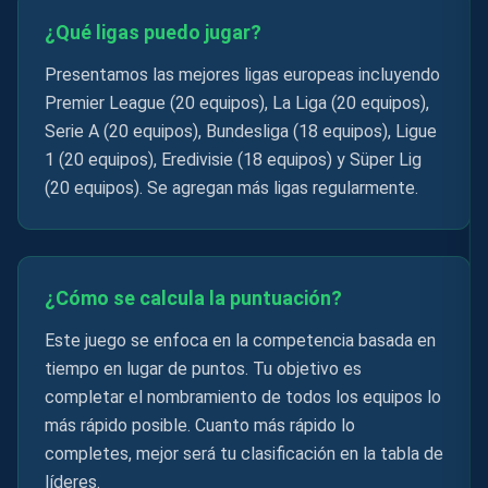
¿Qué ligas puedo jugar?
Presentamos las mejores ligas europeas incluyendo
Premier League (20 equipos), La Liga (20 equipos),
Serie A (20 equipos), Bundesliga (18 equipos), Ligue
1 (20 equipos), Eredivisie (18 equipos) y Süper Lig
(20 equipos). Se agregan más ligas regularmente.
¿Cómo se calcula la puntuación?
Este juego se enfoca en la competencia basada en
tiempo en lugar de puntos. Tu objetivo es
completar el nombramiento de todos los equipos lo
más rápido posible. Cuanto más rápido lo
completes, mejor será tu clasificación en la tabla de
líderes.