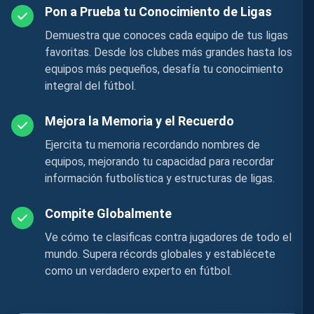
Pon a Prueba tu Conocimiento de Ligas
Demuestra que conoces cada equipo de tus ligas
favoritas. Desde los clubes más grandes hasta los
equipos más pequeños, desafía tu conocimiento
integral del fútbol.
Mejora la Memoria y el Recuerdo
Ejercita tu memoria recordando nombres de
equipos, mejorando tu capacidad para recordar
información futbolística y estructuras de ligas.
Compite Globalmente
Ve cómo te clasificas contra jugadores de todo el
mundo. Supera récords globales y establécete
como un verdadero experto en fútbol.