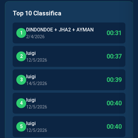
Top 10 Classifica
DINDONDOE + JHA2 + AYMAN
00:31
1
2/4/2026
luigi
00:37
2
12/5/2026
luigi
00:39
3
14/5/2026
luigi
00:40
4
12/5/2026
luigi
00:40
5
12/5/2026