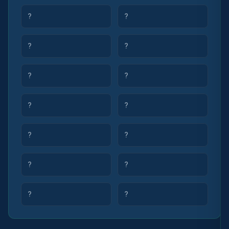
?
?
?
?
?
?
?
?
?
?
?
?
?
?