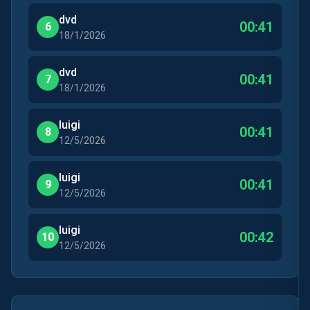
dvd
00:41
6
18/1/2026
dvd
00:41
7
18/1/2026
luigi
00:41
8
12/5/2026
luigi
00:41
9
12/5/2026
luigi
00:42
10
12/5/2026