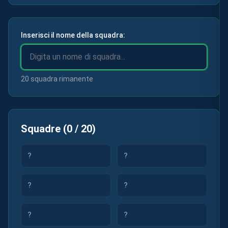
Inserisci il nome della squadra:
20 squadra rimanente
Squadre
(
0
/
20
)
?
?
?
?
?
?