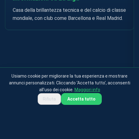
Casa della brillantezza tecnica e del calcio di classe
mondiale, con club come Barcellona e Real Madrid.
Usiamo cookie per migliorare la tua esperienza e mostrare
annunci personalizzati. Cliccando 'Accetta tutto', acconsenti
all'uso dei cookie.
Maggiori info
Rifiuta
Accetta tutto
Privacy Policy
Terms & Conditions
Cookies Policy
Contact
About
© 2025 testfootball