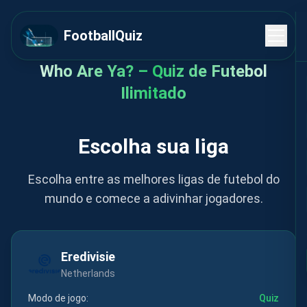
Pular para o conteúdo principal
FootballQuiz
Who Are Ya? – Quiz de Futebol
Ilimitado
Escolha sua liga
Escolha entre as melhores ligas de futebol do
mundo e comece a adivinhar jogadores.
Eredivisie
Netherlands
Modo de jogo:
Quiz