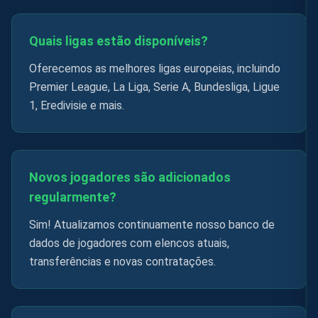
Quais ligas estão disponíveis?
Oferecemos as melhores ligas europeias, incluindo
Premier League, La Liga, Serie A, Bundesliga, Ligue
1, Eredivisie e mais.
Novos jogadores são adicionados
regularmente?
Sim! Atualizamos continuamente nosso banco de
dados de jogadores com elencos atuais,
transferências e novas contratações.