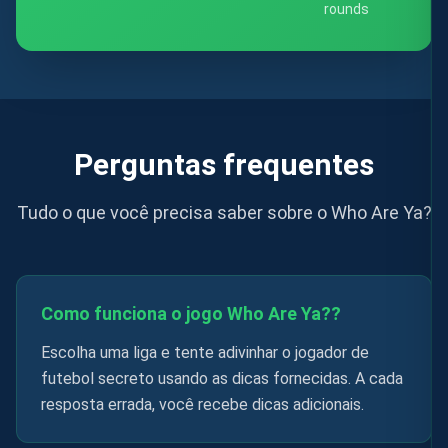
rounds
Perguntas frequentes
Tudo o que você precisa saber sobre o Who Are Ya?
Como funciona o jogo Who Are Ya??
Escolha uma liga e tente adivinhar o jogador de
futebol secreto usando as dicas fornecidas. A cada
resposta errada, você recebe dicas adicionais.