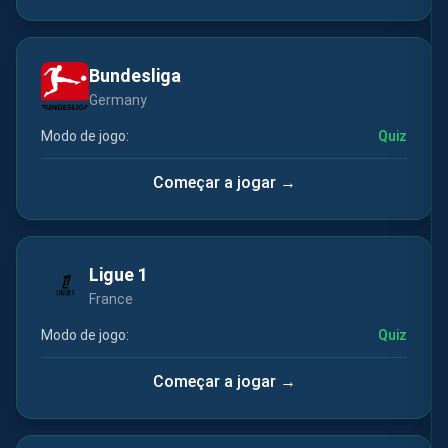
Bundesliga
Germany
Modo de jogo:
Quiz
Começar a jogar →
Ligue 1
France
Modo de jogo:
Quiz
Começar a jogar →