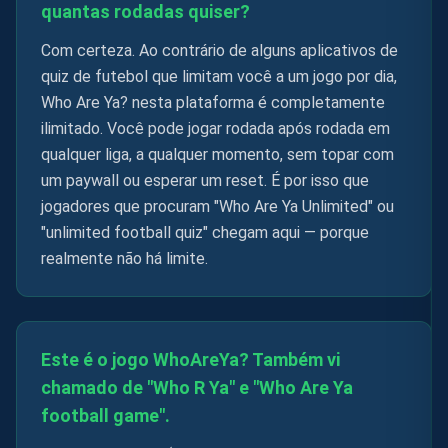
quantas rodadas quiser?
Com certeza. Ao contrário de alguns aplicativos de
quiz de futebol que limitam você a um jogo por dia,
Who Are Ya? nesta plataforma é completamente
ilimitado. Você pode jogar rodada após rodada em
qualquer liga, a qualquer momento, sem topar com
um paywall ou esperar um reset. É por isso que
jogadores que procuram "Who Are Ya Unlimited" ou
"unlimited football quiz" chegam aqui — porque
realmente não há limite.
Este é o jogo WhoAreYa? Também vi
chamado de "Who R Ya" e "Who Are Ya
football game".