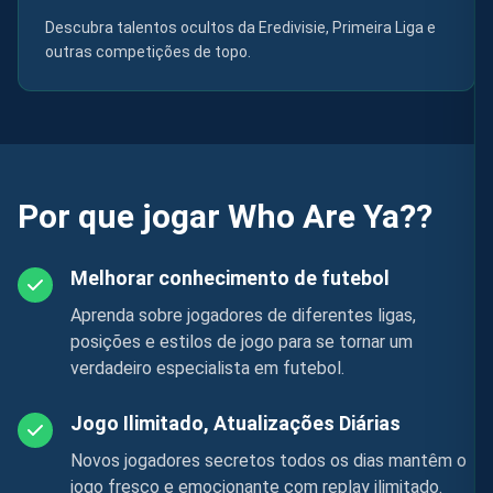
Descubra talentos ocultos da Eredivisie, Primeira Liga e
outras competições de topo.
Por que jogar Who Are Ya??
Melhorar conhecimento de futebol
Aprenda sobre jogadores de diferentes ligas,
posições e estilos de jogo para se tornar um
verdadeiro especialista em futebol.
Jogo Ilimitado, Atualizações Diárias
Novos jogadores secretos todos os dias mantêm o
jogo fresco e emocionante com replay ilimitado.