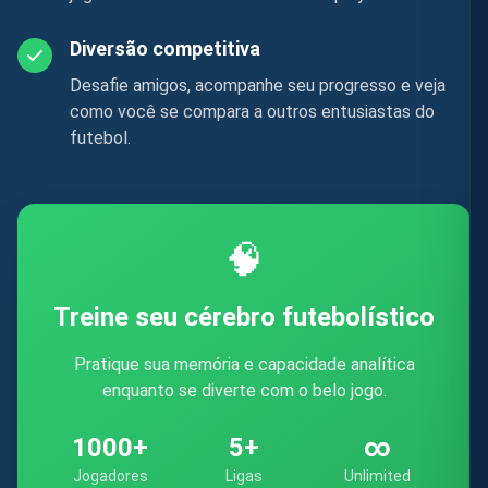
Diversão competitiva
Desafie amigos, acompanhe seu progresso e veja
como você se compara a outros entusiastas do
futebol.
🧠
Treine seu cérebro futebolístico
Pratique sua memória e capacidade analítica
enquanto se diverte com o belo jogo.
1000+
5+
∞
Jogadores
Ligas
Unlimited