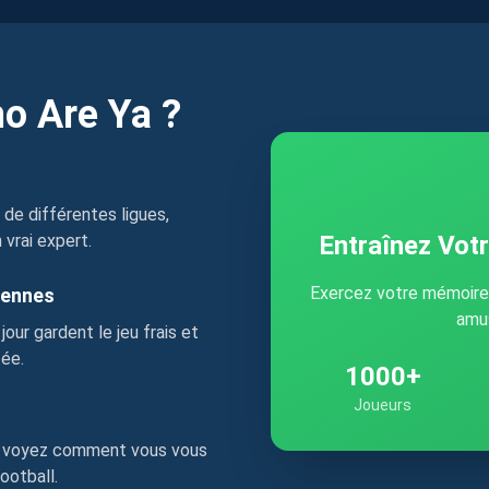
o Are Ya ?
de différentes ligues,
 vrai expert.
Entraînez Votr
Exercez votre mémoire 
diennes
amus
ur gardent le jeu frais et
tée.
1000+
Joueurs
et voyez comment vous vous
ootball.