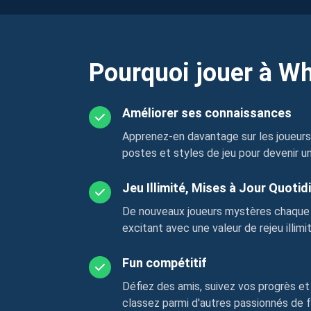
Pourquoi jouer à Wh
Améliorer ses connaissances
Apprenez-en davantage sur les joueurs 
postes et styles de jeu pour devenir un
Jeu Illimité, Mises à Jour Quoti
De nouveaux joueurs mystères chaque jo
excitant avec une valeur de rejeu illimi
Fun compétitif
Défiez des amis, suivez vos progrès 
classez parmi d'autres passionnés de f