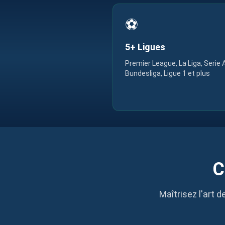
⚽
5+ Ligues
Premier League, La Liga, Serie A
Bundesliga, Ligue 1 et plus
C
Maîtrisez l'art 