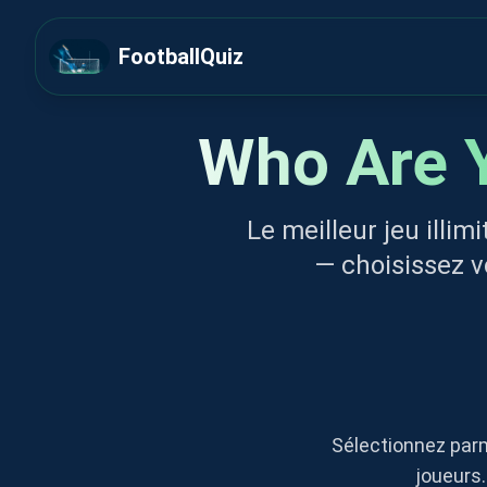
Aller au contenu principal
FootballQuiz
Who Are Ya
Le meilleur jeu illim
— choisissez v
Sélectionnez parm
joueurs.