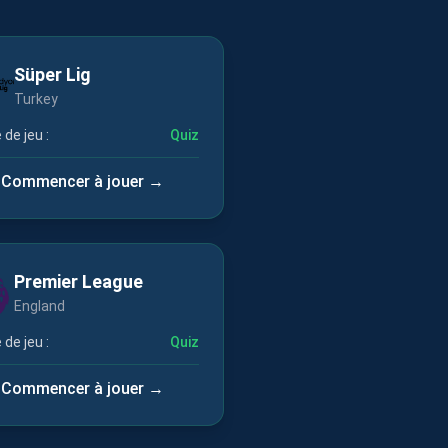
Süper Lig
Turkey
de jeu :
Quiz
Commencer à jouer →
Premier League
England
de jeu :
Quiz
Commencer à jouer →