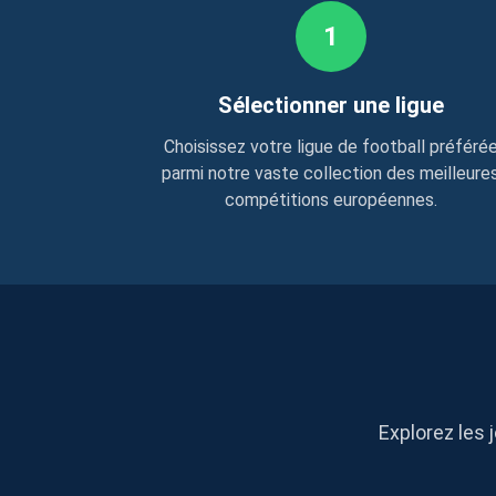
1
Sélectionner une ligue
Choisissez votre ligue de football préféré
parmi notre vaste collection des meilleure
compétitions européennes.
Explorez les 