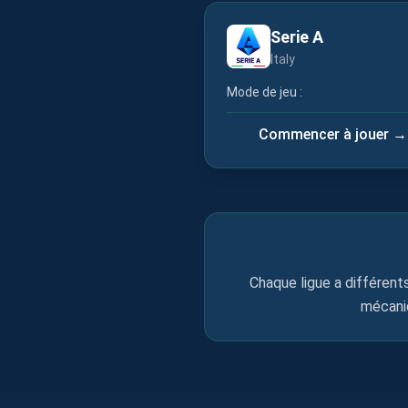
Serie A
Italy
Mode de jeu :
Commencer à jouer →
Chaque ligue a différents
mécaniq