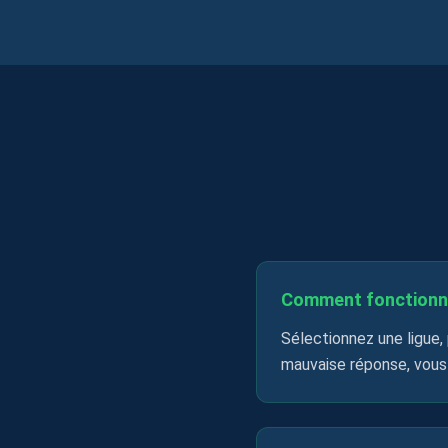
Comment fonctionne
Sélectionnez une ligue, 
mauvaise réponse, vous 