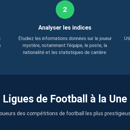
2
Analyser les indices
e
Étudiez les informations données sur le joueur
Ut
s
mystère, notamment l'équipe, le poste, la
nationalité et les statistiques de carrière.
Ligues de Football à la Une
joueurs des compétitions de football les plus prestigi